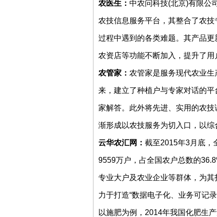
农医生：
中农问科技(北京)有限公司
农技信息服务平台，其整合了农技
过程中遇到的各类难题。其产品更
农资店等功能不断加入，提升了用
农管家：
农管家是服务现代农业生
来，建立了种植户与专家对话的平
家解答。此外将先进、实用的农技
渐形成以农技服务为切入口，以综
云华农汇网：
截至2015年3月底
9559万户，占全国农户总数的3
专业大户及农业企业等群体，为其
力于打造“数据电子化、业务可记录
以施肥为例，2014年我国化肥生产