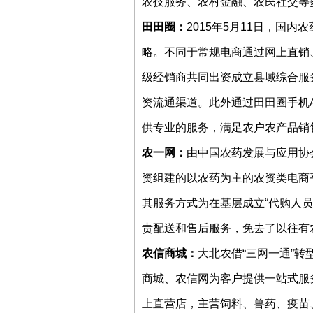
农技服务、农村金融、农民社交等
田田圈：
2015年5月11日，国
略。不同于常规电商通过网上直销
级经销商共同出资成立县域综合服
资流通渠道。此外通过田田圈手机
供专业的服务，满足农户农产品销
农一网：
由中国农药发展与应用协
资组建的以农药为主的农资类电商平
其服务方式为在基层成立“代购人
责配送和售后服务，免去了以往有
农信商城：
大北农借“三网一通”
商城、农信网为客户提供一站式服
上直营店，主营饲料、兽药、疫苗