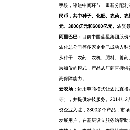
手段，缩短中间环节，重新分配利
民币，其中种子、化肥、农药、农机
元、3800亿元和6000亿元。
农资
阿里巴巴：
目前中国蓝星集团股份
农化总公司等多家企业已成功入驻
从种子、农药、农机、肥料、兽药
层加价的模式，产品从厂商直接供
高保障能力。
云农场：
运用电商模式让农民直接
等）
，并提供农技服务。2014年
资企业入驻，2800多个产品，市
发展用户，在基层设立服务站帮助