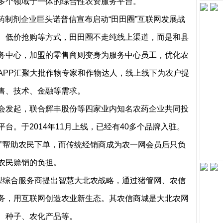
多个领域于一体的综合性农资服务平台。
内农药制剂企业巨头诺普信宣布启动“田田圈”互联网发展战
、低价抢购等方式，田田圈不走纯线上渠道，而是和县
务中心，加盟的零售商则变身为服务中心员工，优化农
APP汇聚大批作物专家和作物达人，线上线下为农户提
售、技术、金融等需求。
会发起，联合辉丰股份等四家业内知名农药企业共同投
台。于2014年11月上线，已经有40多个品牌入驻。
员”帮助农民下单，而传统经销商成为农一网会员后只负
农民赊销的负担。
转型综合服务商提出智慧大北农战略，通过猪管网、农信
务，用互联网创造农业新生态。其农信商城是大北农网
、种子、农化产品等。