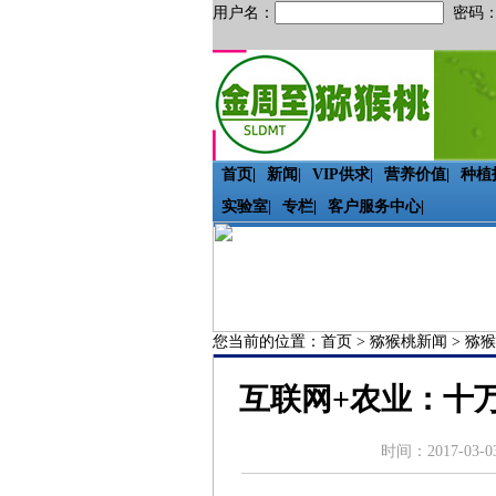
用户名：
密码
首页
|
新闻
|
VIP供求
|
营养价值
|
种植
实验室
|
专栏
|
客户服务中心
|
您当前的位置：
首页
>
猕猴桃新闻
>
猕猴
互联网+农业：十
时间：2017-03-