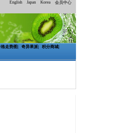
English
Japan
Korea
会员中心
价格走势图
|
奇异果派
|
积分商城
|