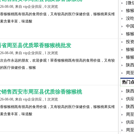
[微
026-08-08, 来自 vip企业供应 , 0 次浏览
猕
香猕猴桃既有很高的食用价值，又有较高的医疗保健价值，猕猴桃果实维
没
素含量丰富，味道酸
中
猕
投
西省周至县优质翠香猕猴桃批发
猕
026-08-08, 来自 vip企业供应 , 1 次浏览
猕
次合作永远的朋友，欢迎参观！翠香猕猴桃既有很高的食用价值，又有较
陕西
的医疗保健价值，猕猴
周
热门
发销售西安市周至县优质徐香猕猴桃
陕西
供
026-08-08, 来自 vip企业供应 , 1 次浏览
陕
香猕猴桃既有很高的食用价值，又有较高的医疗保健价值，猕猴桃果实维
素含量丰富，味道酸
周
供
周