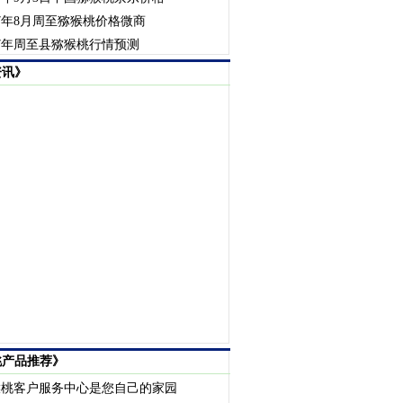
17年8月周至猕猴桃价格微商
17年周至县猕猴桃行情预测
资讯》
桃产品推荐》
猴桃客户服务中心是您自己的家园