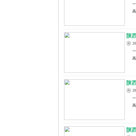
一
高
陕
2
一
高
陕
2
一
高
陕