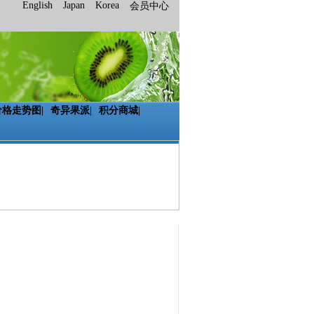
English
Japan
Korea
会员中心
价格走势图
|
奇异果派
|
积分商城
|