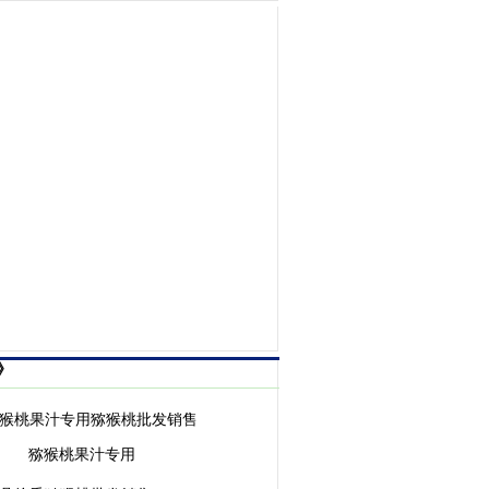
》
猕猴桃果汁专用