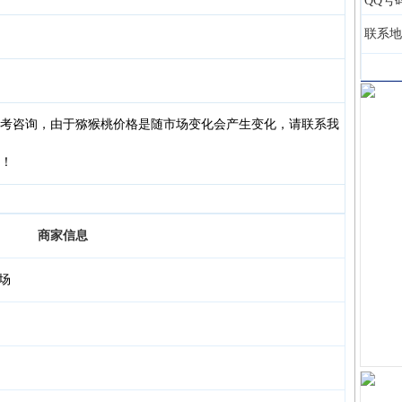
QQ号
联系地
考咨询，由于猕猴桃价格是随市场变化会产生变化，请联系我
！
商家信息
场