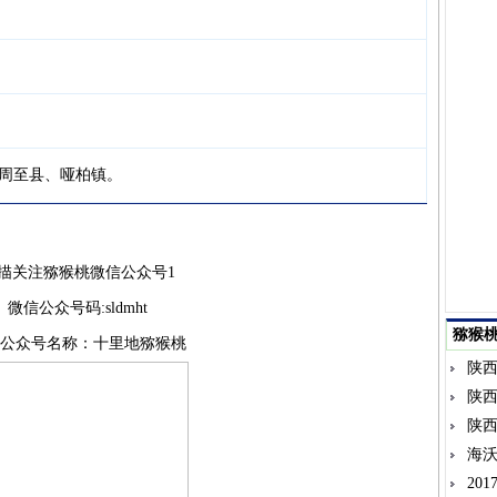
、周至县、哑柏镇。
描关注猕猴桃微信公众号1
微信公众号码:sldmht
猕猴
公众号名称：十里地猕猴桃
陕
陕
陕
海沃
20