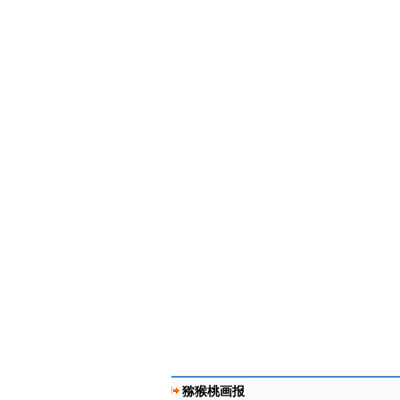
猕猴桃画报