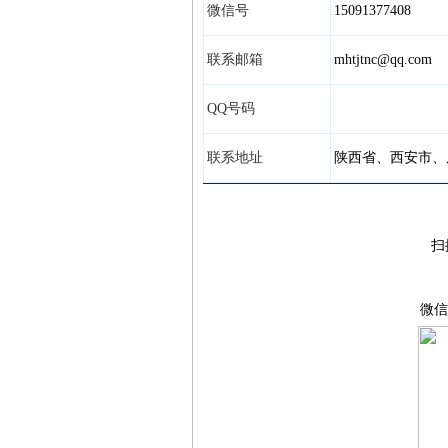
微信号
15091377408
联系邮箱
mhtjtnc@qq.com
QQ号码
联系地址
陕西省、西安市
扫
微信